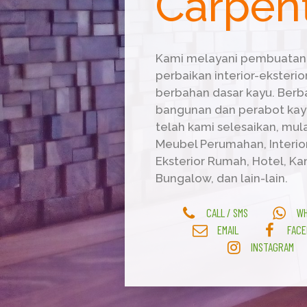
Carpen
Kami melayani pembuatan
perbaikan interior-eksterio
berbahan dasar kayu. Berba
bangunan dan perabot kay
telah kami selesaikan, mula
Meubel Perumahan, Interio
Eksterior Rumah, Hotel, Kant
Bungalow, dan lain-lain.
CALL / SMS
WH
EMAIL
FACE
INSTAGRAM