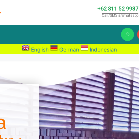
+62 811 52 9987
Call/SMS & Whatsapp
English
German
Indonesian
a