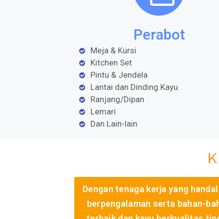
Perabot
Meja & Kursi
Kitchen Set
Pintu & Jendela
Lantai dan Dinding Kayu
Ranjang/Dipan
Lemari
Dan Lain-lain
Dengan tenaga kerja yang handal
berpengalaman serta bahan-ba
terbaik dan kayu berkualitas tin