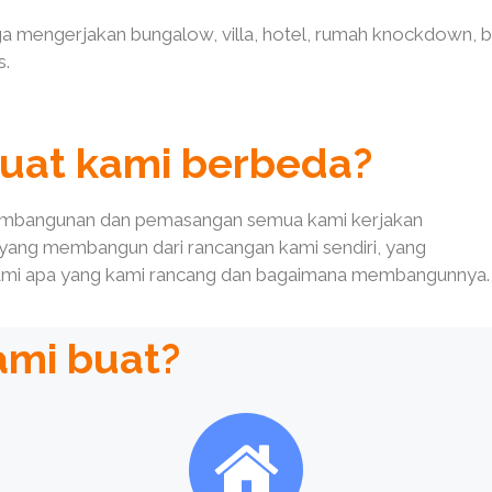
ga mengerjakan bungalow, villa, hotel, rumah knockdown,
s.
uat kami berbeda?
 pembangunan dan pemasangan semua kami kerjakan
ami yang membangun dari rancangan kami sendiri, yang
hami apa yang kami rancang dan bagaimana membangunnya.
ami buat?