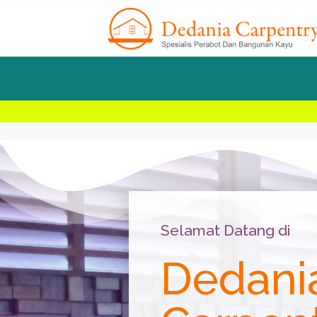
Selamat Datang di
Dedani