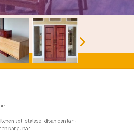
ami.
tchen set, etalase, dipan dan lain-
ruhan bangunan.