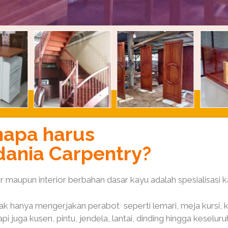
apa harus
ania Carpentry?
r maupun interior berbahan dasar kayu adalah spesialisasi k
ak hanya mengerjakan perabot seperti lemari, meja kursi, ki
tapi juga kusen, pintu, jendela, lantai, dinding hingga keselu