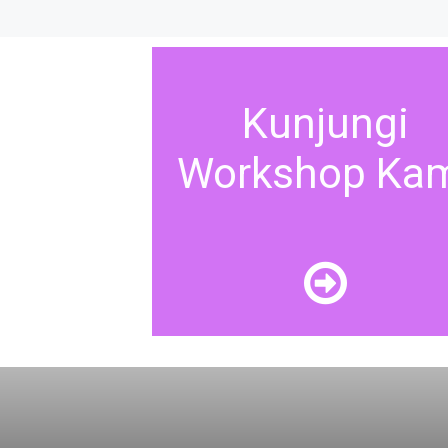
Kunjungi
Workshop Ka