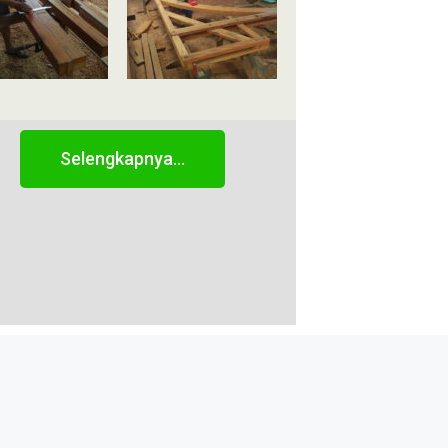
Selengkapnya...