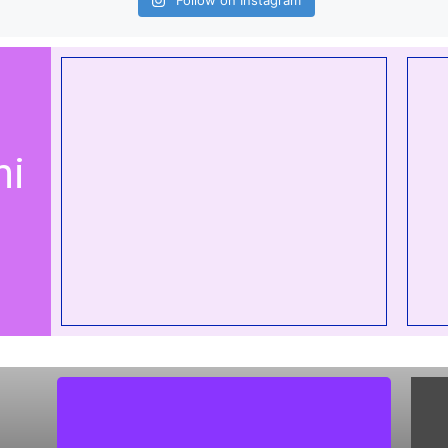
Follow on Instagram
mi
Misi