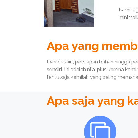
Kami ju
minimali
Apa yang memb
Dari desain, persiapan bahan hingga
sendiri. Ini adalah nilai plus karena k
tentu saja kamilah yang paling mema
Apa saja yang k