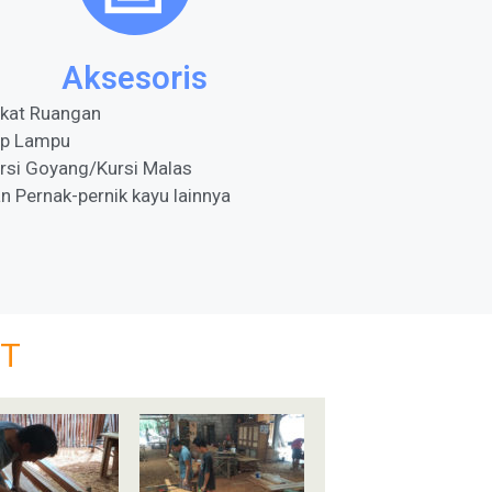
Aksesoris
kat Ruangan
p Lampu
rsi Goyang/Kursi Malas
n Pernak-pernik kayu lainnya
AT