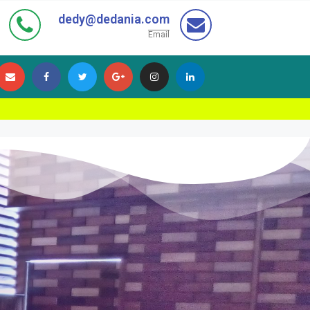
dedy@dedania.com
Email