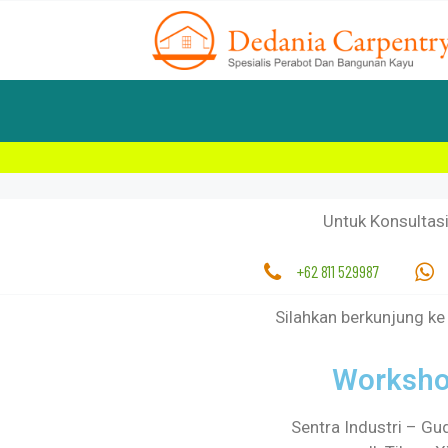
Untuk Konsultas
+62 811 529987
Silahkan berkunjung ke
Worksho
Sentra Industri – Gu