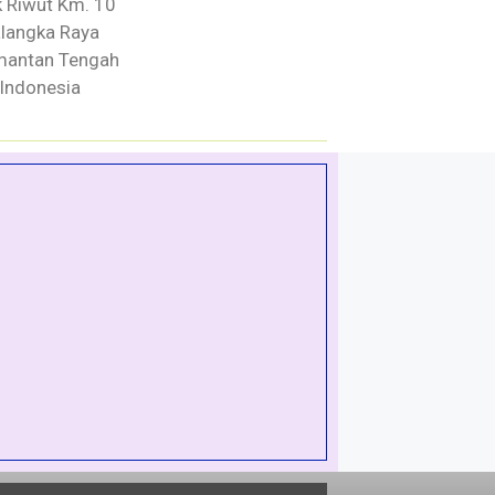
ik Riwut Km. 10
langka Raya
mantan Tengah
Indonesia